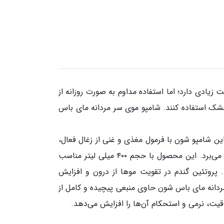
زیادی دارد؛ اما استفاده مداوم به صورت روزانه از
شک استفاده کنند. شامپو موی سر مردانه مای باس
شامپو شون با فرمول مغذی و غنی از زغال فعال،
پروتئین گندم و عصاره بامبو به تقویت و انعطاف پذیری بیشتر موها کمک کرده و با حفظ رطوبت مو، آلودگی‌ها را از بین می‌برد. این محصول با حجم ۴۰۰ میلی لیتر مناسب
 پروتئین گندم در تقویت موها از درون و افزایش
مردانه مای باس شون حاوی منبعی پیچیده و کامل از
قیت، نرمی و استحکام آن‌ها را افزایش می‌دهد.