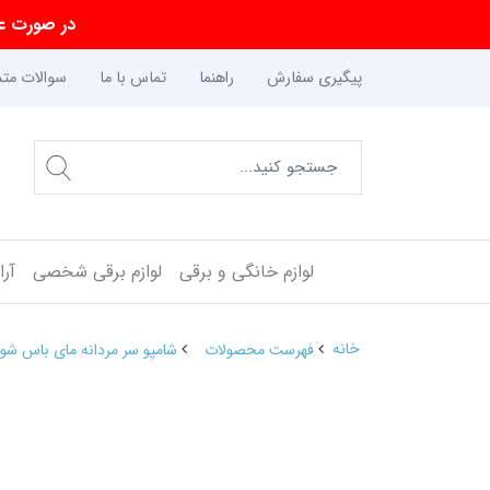
در صورت عد
پیگیری سفارش
راهنما
تماس با ما
سوالات متد
لوازم خانگی و برقی
لوازم برقی شخصی
آر
خانه
فهرست محصولات
شامپو سر مردانه مای باس شون 400 م