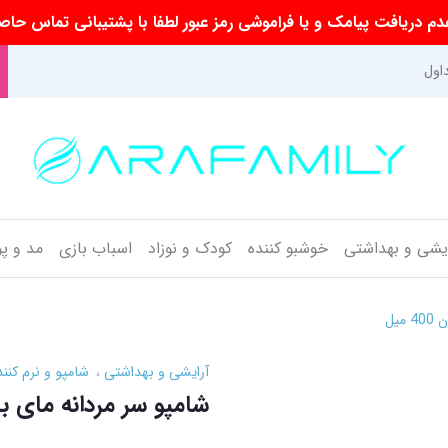
م دریافت پیامک و یا فراموشی رمز عبور لطفا با پشتیبانی تماس حاص
اول
ایشی و بهداشتی
خوشبو کننده
کودک و نوزاد
اسباب بازی
مد و پ
یل
آرایشی و بهداشتی
شامپو و نرم کنند
شامپو سر مردانه مای باس ش