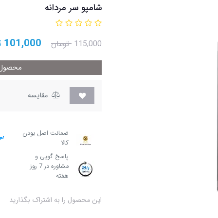
شامپو سر مردانه
101,000
ت
115,000
تومان
محصول م
مقایسه
ضمانت اصل بودن
کالا
پاسخ گویی و
مشاوره در 7 روز
هفته
این محصول را به اشتراک بگذارید