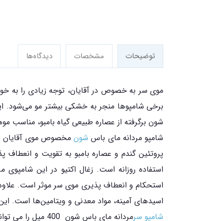
توضیحات
مشخصات
دیدگاه‌ها
موی سر به خصوص در آقایان، توجه زیادی را به خود ج
برخی شامپوها منجر به خشکی بیشتر مو می‌شود. ای
شون برگرفته از عصاره طبیعی گیاه بامبو، مناسب م
شامپو مردانه مای باس
شون
مخصوص موی آقایان طرا
استفاده روزانه است. زغال اکتیو در این شامپوی 
استحکام و انعطاف پذیری موی سر موثر است. علاوه ب
اسیدهای آمینه، مواد معدنی و ویتامین‌ها است. این
شامپو سر
مردانه مای باس شون 400 میل را می توانید از