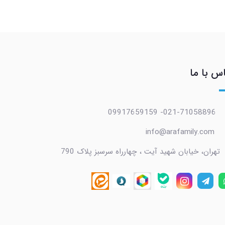
س با ما
021-71058896- 09917659159
info@arafamily.com
تهران، خیابان شهید آیت ، چهارراه سرسبز پلاک 790