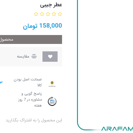
عطر جیبی
158,000
تومان
محصول م
مقایسه
ضمانت اصل بودن
کالا
پاسخ گویی و
مشاوره در 7 روز
هفته
این محصول را به اشتراک بگذارید