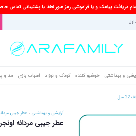
م دریافت پیامک و یا فراموشی رمز عبور لطفا با پشتیبانی تماس حاص
اول
ایشی و بهداشتی
خوشبو کننده
کودک و نوزاد
اسباب بازی
مد و پ
میل
آرایشی و بهداشتی
عطر جیبی مردانه
عطر جیبی مردانه اونجر ژک