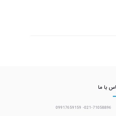
س با ما
021-71058896- 09917659159