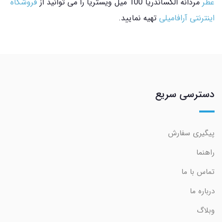
عطر
مردانه الکساندریا 100 میل ویستریا را می توانید از
فروشگاه
اینترنتی آرافامیلی
تهیه نمایید.
دسترسی سریع
پیگیری سفارش
راهنما
تماس با ما
درباره ما
وبلاگ