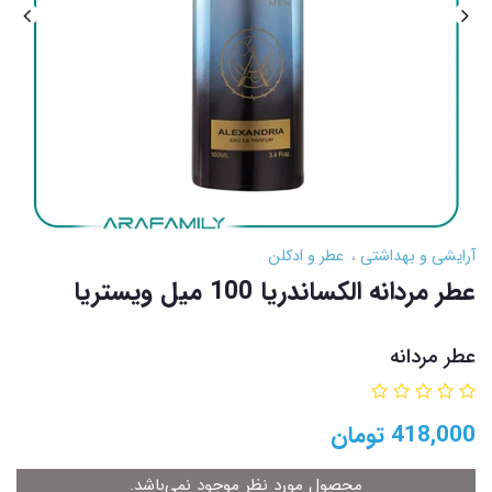
آرایشی و بهداشتی
عطر و ادکلن
عطر مردانه الکساندریا 100 میل ویستریا
عطر مردانه
418,000
تومان
محصول مورد نظر موجود نمی‌باشد.