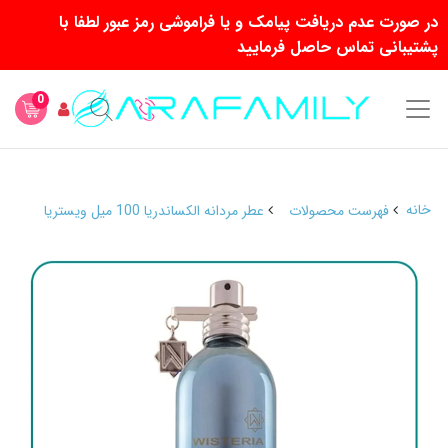
در صورت عدم دریافت پیامک و یا فراموشی رمز عبور لطفا با
پشتیبانی تماس حاصل فرمایید
0
خانه
فهرست محصولات
عطر مردانه الکساندریا 100 میل ویستریا