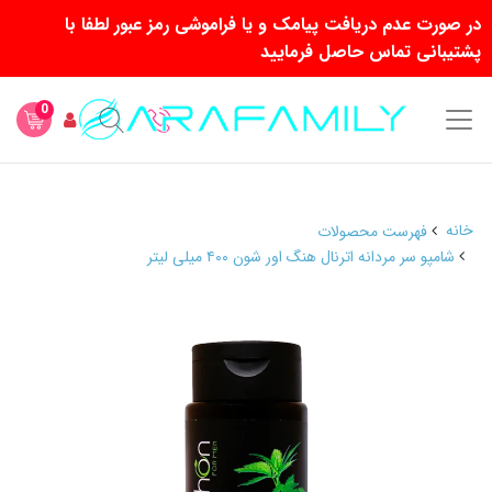
در صورت عدم دریافت پیامک و یا فراموشی رمز عبور لطفا با
پشتیبانی تماس حاصل فرمایید
0
خانه
فهرست محصولات
شامپو سر مردانه اترنال هنگ اور شون ۴۰۰ میلی لیتر