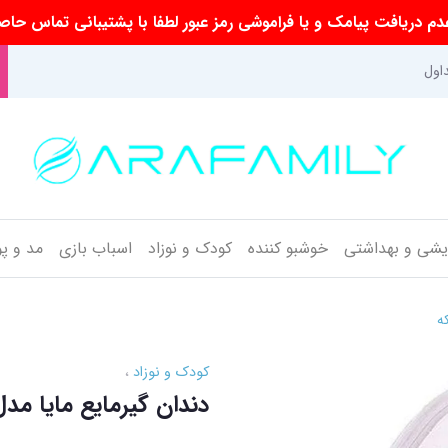
م دریافت پیامک و یا فراموشی رمز عبور لطفا با پشتیبانی تماس حاص
اول
ایشی و بهداشتی
خوشبو کننده
کودک و نوزاد
اسباب بازی
مد و پ
ه
کودک و نوزاد
دندان گیرمایع مایا مدل