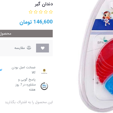
دندان گیر
146,600
تومان
محصول م
مقایسه
ضمانت اصل بودن
کالا
پاسخ گویی و
مشاوره در 7 روز
هفته
این محصول را به اشتراک بگذارید