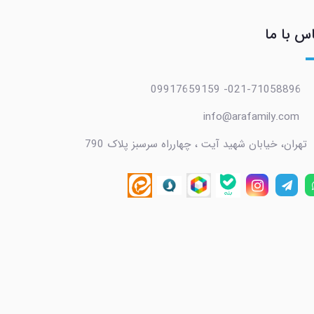
س با ما
021-71058896- 09917659159
info@arafamily.com
تهران، خیابان شهید آیت ، چهارراه سرسبز پلاک 790