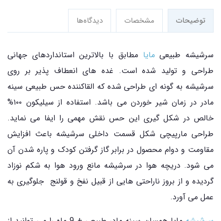
توضیحات
مشخصات
دیدگاه‌ها
سرشیشه طبیعی
مایا
مطابق با بالاترین استانداردهای جهانی
طراحی و تولید شده است. غده های انعطاف پذیر بر روی
سرشیشه به گونه ای طراحی شده که القاکننده حس طبیعی سینه
مادر در زمان شیر خوردن می باشد. استفاده از سیلیکون ۱۰۰%
خالص در شکل گیری این حس نقش مهمی را ایفا می نماید.
طراحی مارپیچی شکل قسمت داخلی سرشیشه باعث افزایش
مقاومت و دوام محصول در برابر گاز گرفتن کودک و پاره شدن آن
می شود. دریچه هوا در سرشیشه مانع ورود هوا به شکم نوزاد
گردیده و از بروز ناراحتی هایی از قبیل نفخ و قولنج جلوگیری به
عمل می آورد.
سرشیشه
مایا همسان سینه مادر طبیعی + 9 ماه را می توانید از