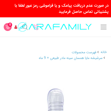
در صورت عدم دریافت پیامک و یا فراموشی رمز عبور لطفا با
پشتیبانی تماس حاصل فرمایید
0
خانه
فهرست محصولات
سرشیشه مایا همسان سینه مادر طبیعی + 9 ماه