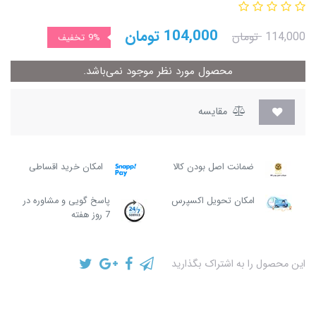
104,000
تومان
114,000
تومان
9%
تخفیف
محصول مورد نظر موجود نمی‌باشد.
مقایسه
ضمانت اصل بودن کالا
امکان خرید اقساطی
امکان تحویل اکسپرس
پاسخ گویی و مشاوره در
7 روز هفته
این محصول را به اشتراک بگذارید