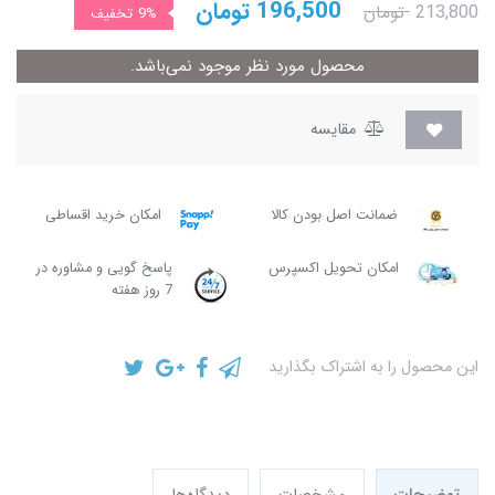
196,500
تومان
213,800
تومان
9%
تخفیف
محصول مورد نظر موجود نمی‌باشد.
مقایسه
ضمانت اصل بودن کالا
امکان خرید اقساطی
امکان تحویل اکسپرس
پاسخ گویی و مشاوره در
7 روز هفته
این محصول را به اشتراک بگذارید