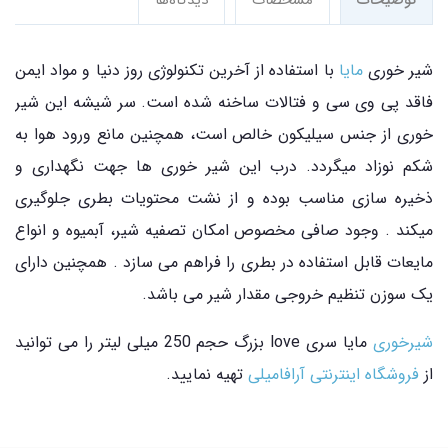
توضیحات
مشخصات
دیدگاه‌ها
شیر خوری
مایا
با استفاده از آخرین تکنولوژی روز دنیا و مواد ایمن
فاقد پی وی سی و فتالات ساخنه شده است. سر شیشه این شیر
خوری از جنس سیلیکون خالص است، همچنین مانع ورود هوا به
شکم نوزاد میگردد. درب این شیر خوری ها جهت نگهداری و
ذخیره سازی مناسب بوده و از نشت محتویات بطری جلوگیری
میکند . وجود صافی مخصوص امکان تصفیه شیر، آبمیوه و انواع
مایعات قابل استفاده در بطری را فراهم می سازد . همچنین دارای
یک سوزن تنظیم خروجی مقدار شیر می باشد.
شیرخوری
مایا سری love بزرگ حجم 250 میلی لیتر را می توانید
از
فروشگاه اینترنتی آرافامیلی
تهیه نمایید.