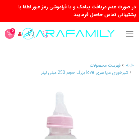
در صورت عدم دریافت پیامک و یا فراموشی رمز عبور لطفا با
پشتیبانی تماس حاصل فرمایید
0
خانه
فهرست محصولات
شیرخوری مایا سری love بزرگ حجم 250 میلی لیتر