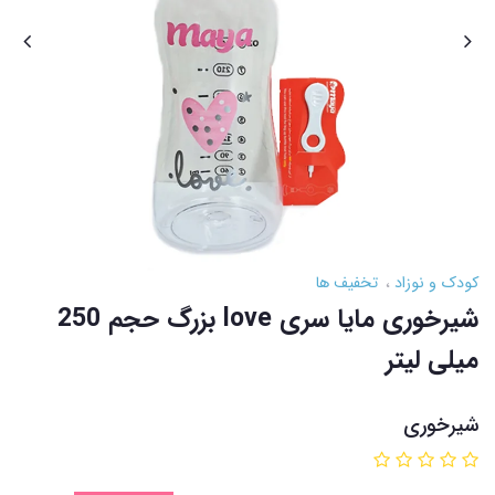
کودک و نوزاد
تخفیف ها
شیرخوری مایا سری love بزرگ حجم 250
میلی لیتر
شیرخوری