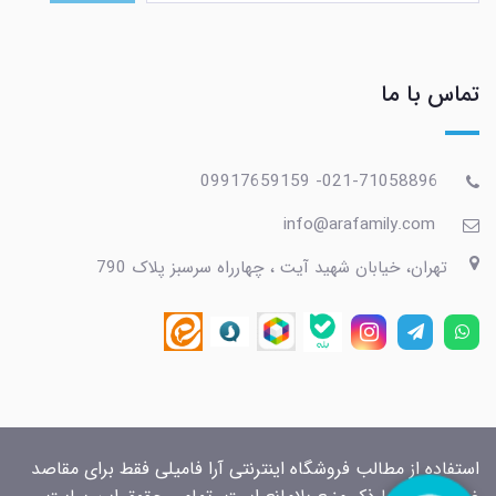
تماس با ما
021-71058896- 09917659159
info@arafamily.com
تهران، خیابان شهید آیت ، چهارراه سرسبز پلاک 790
استفاده از مطالب فروشگاه اینترنتی آرا فامیلی فقط برای مقاصد