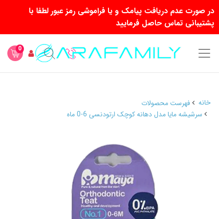
در صورت عدم دریافت پیامک و یا فراموشی رمز عبور لطفا با
پشتیبانی تماس حاصل فرمایید
0
خانه
فهرست محصولات
سرشیشه مایا مدل دهانه کوچک ارتودنسی 6-0 ماه