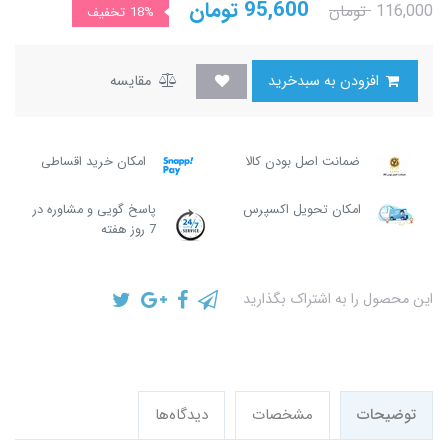
95,600
تومان
116,000
تومان
18%
تخفیف
افزودن به سبدخرید
مقایسه
ضمانت اصل بودن کالا
امکان خرید اقساطی
امکان تحویل اکسپرس
پاسخ گویی و مشاوره در
7 روز هفته
این محصول را به اشتراک بگذارید
توضیحات
مشخصات
دیدگاه‌ها