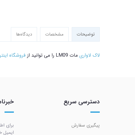
توضیحات
مشخصات
دیدگاه‌ها
لاک
لاواری
مات LM09 را می توانید از
فروشگاه اینتر
دسترسی سریع
خبرنام
پیگیری سفارش
برای اط
ایمیل خو