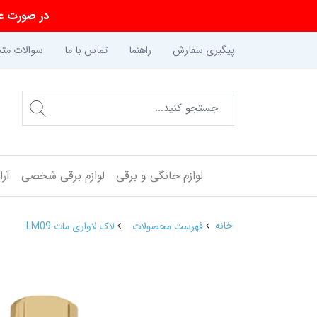
در صورت عد
پیگیری سفارش
راهنما
تماس با ما
سوالات متد
لوازم خانگی و برقی
لوازم برقی شخصی
آر
خانه
فهرست محصولات
لاک لاواری مات LM09