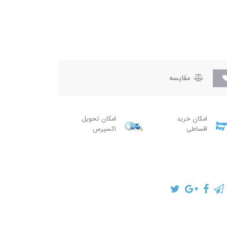
مقایسه
امکان خرید
امکان تحویل
اقساطی
اکسپرس