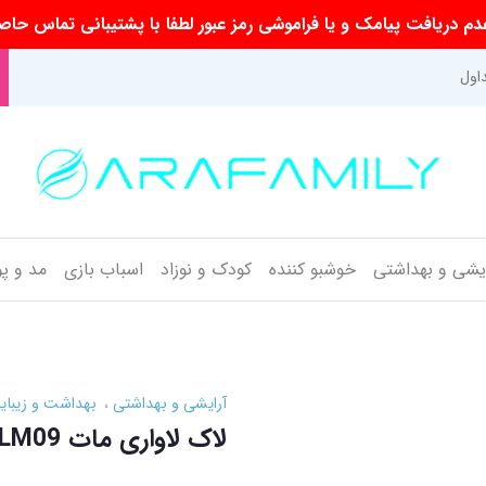
م دریافت پیامک و یا فراموشی رمز عبور لطفا با پشتیبانی تماس حاص
اول
ایشی و بهداشتی
خوشبو کننده
کودک و نوزاد
اسباب بازی
مد و پ
آرایشی و بهداشتی
بهداشت و زیبای
لاک لاواری مات LM09