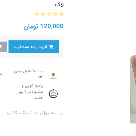
لاک
120,000
تومان
افزودن به سبدخرید
ضمانت اصل بودن
کالا
پاسخ گویی و
مشاوره در 7 روز
هفته
این محصول را به اشتراک بگذارید