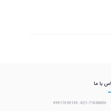
س با ما
021-71058896- 09917659159