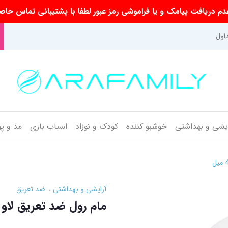
م دریافت پیامک و یا فراموشی رمز عبور لطفا با پشتیبانی تماس حاص
اول
ایشی و بهداشتی
خوشبو کننده
کودک و نوزاد
اسباب بازی
مد و پ
آرایشی و بهداشتی
ضد تعریق
مام رول ضد تعریق لاو شی 0