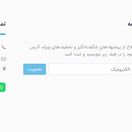
ه
تما
لاع از پیشنهادهای شگفت‌انگیز و تخفیف‌های ویژه، آدرس
د را در فیلد زیر بنویسید و ثبت کنید.
عضویت