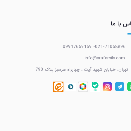
س با ما
021-71058896- 09917659159
info@arafamily.com
تهران، خیابان شهید آیت ، چهارراه سرسبز پلاک 790