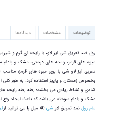
توضیحات
مشخصات
دیدگاه‌ها
رول ضد تعریق شی ایز لاو، با رایحه ای گرم و شیر
تعریق ایز لاو شی با بوی میوه های قرمز، مناسب ا
بخصوص زمستان و پاییز استفاده کرد. به طور کلی ا
شادی و نشاط زیادی می بخشد؛ رفته رفته رایحه های
مشک و بادام سوخته می باشد که باعث ایجاد رفع اس
مام رول
ضد تعریق لاو
شی
40 میل را می توانید از
فر