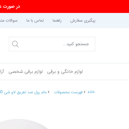
در صورت عد
پیگیری سفارش
راهنما
تماس با ما
سوالات متد
لوازم خانگی و برقی
لوازم برقی شخصی
آر
خانه
فهرست محصولات
مام رول ضد تعریق لاو شی 40 میل