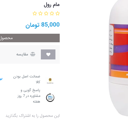
مام رول
85,000
تومان
محصول م
مقایسه
ضمانت اصل بودن
کالا
پاسخ گویی و
مشاوره در 7 روز
هفته
این محصول را به اشتراک بگذارید