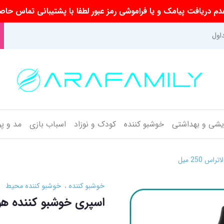
م دریافت پیامک و یا فراموشی رمز عبور لطفا با پشتیبانی تماس حاص
اول
ایشی و بهداشتی
خوشبو کننده
کودک و نوزاد
اسباب بازی
مد و پ
 250 میل
خوشبو کننده
خوشبو کننده محیط
اسپری خوشبو کننده هوا لند