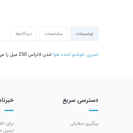
توضیحات
مشخصات
دیدگاه‌ها
اسپری خوشبو کننده هوا
لندن لاتراس 250 میل را می توانید از
دسترسی سریع
خبرنام
پیگیری سفارش
برای اط
ایمیل خو