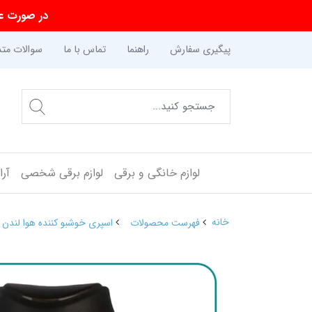
در صورت عد
پیگیری سفارش
راهنما
تماس با ما
سوالات متد
لوازم خانگی و برقی
لوازم برقی شخصی
آر
خانه
فهرست محصولات
اسپری خوشبو کننده هوا لندن لاتراس