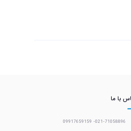
س با ما
021-71058896- 09917659159