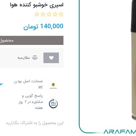
اسپری خوشبو کننده هوا
140,000
تومان
محصول م
مقایسه
ضمانت اصل بودن
کالا
پاسخ گویی و
مشاوره در 7 روز
هفته
این محصول را به اشتراک بگذارید