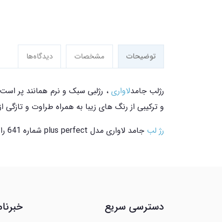
توضیحات
مشخصات
دیدگاه‌ها
رژلب جامد
لاواری
، رژلبی سبک و نرم همانند پر است 
و ترکیبی از رنگ های زیبا به همراه طراوت و تازگ
رژ لب
جامد لاواری مدل plus perfect شماره 641 را می توانید از
دسترسی سریع
خبرنام