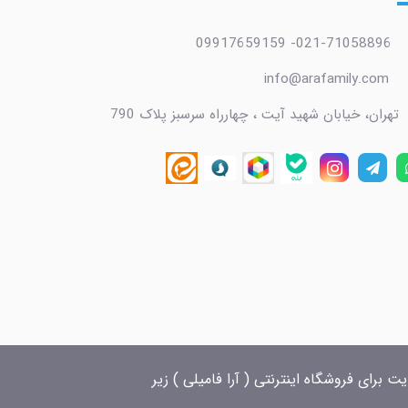
021-71058896- 09917659159
info@arafamily.com
تهران، خیابان شهید آیت ، چهارراه سرسبز پلاک 790
 برای فروشگاه اینترنتی ( آرا فامیلی ) زیر