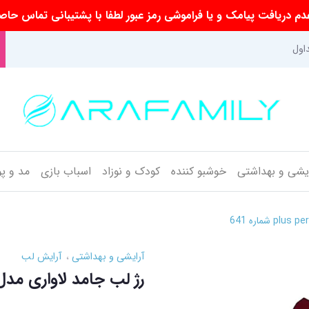
م دریافت پیامک و یا فراموشی رمز عبور لطفا با پشتیبانی تماس حاص
اول
ایشی و بهداشتی
خوشبو کننده
کودک و نوزاد
اسباب بازی
مد و پ
آرایشی و بهداشتی
آرایش لب
رژ لب جامد لاواری مدل plus perfect شماره 1