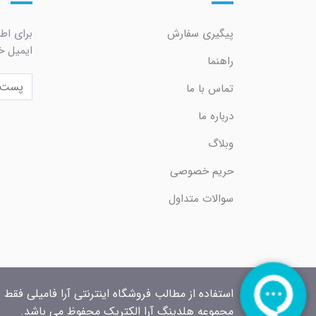
پیگیری سفارش
برای اط
ایمیل خو
راهنما
تماس با ما
درباره ما
وبلاگ
حریم خصوصی
سوالات متداول
استفاده از مطالب فروشگاه اینترنتی آرا فامیلی فقط 
مجموعه هلدینگ آرا الکتریک محفوظ می باشد.