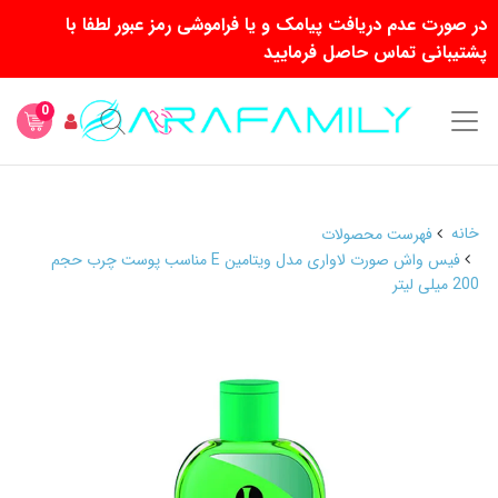
در صورت عدم دریافت پیامک و یا فراموشی رمز عبور لطفا با
پشتیبانی تماس حاصل فرمایید
0
خانه
فهرست محصولات
فیس واش صورت لاواری مدل ویتامین E مناسب پوست چرب حجم
200 میلی لیتر