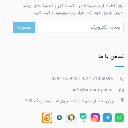
برای اطلاع از پیشنهادهای شگفت‌انگیز و تخفیف‌های ویژه،
آدرس ایمیل خود را در فیلد زیر بنویسید و ثبت کنید.
عضویت
تماس با ما
021-71058896- 09917659159
info@arafamily.com
تهران، خیابان شهید آیت ، چهارراه سرسبز پلاک 790