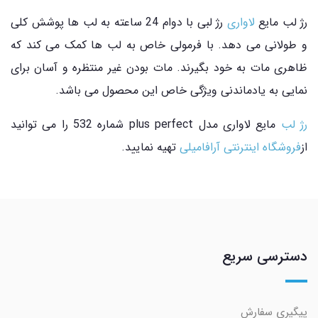
رژ لب مایع
لاواری
رژ لبی با دوام 24 ساعته به لب ها پوشش کلی
و طولانی می دهد. با فرمولی خاص به لب ها کمک می کند که
ظاهری مات به خود بگیرند. مات بودن غیر منتظره و آسان برای
نمایی به یادماندنی ویژگی خاص این محصول می باشد.
رژ لب
مایع لاواری مدل plus perfect شماره 532 را می توانید
از
فروشگاه اینترنتی آرافامیلی
تهیه نمایید.
دسترسی سریع
پیگیری سفارش