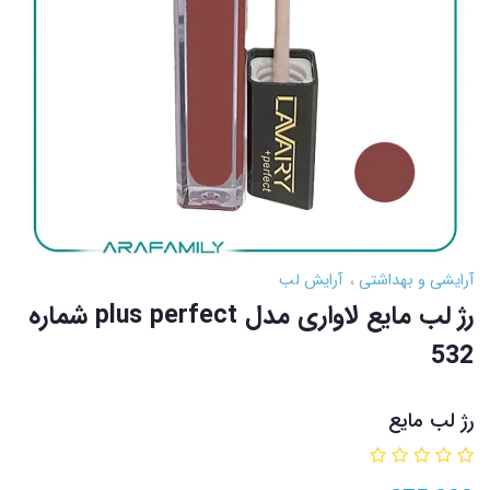
آرایشی و بهداشتی
آرایش لب
رژ لب مایع لاواری مدل plus perfect شماره
532
رژ لب مایع