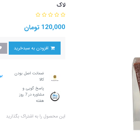
لاک
120,000
تومان
افزودن به سبدخرید
ضمانت اصل بودن
کالا
پاسخ گویی و
مشاوره در 7 روز
هفته
این محصول را به اشتراک بگذارید