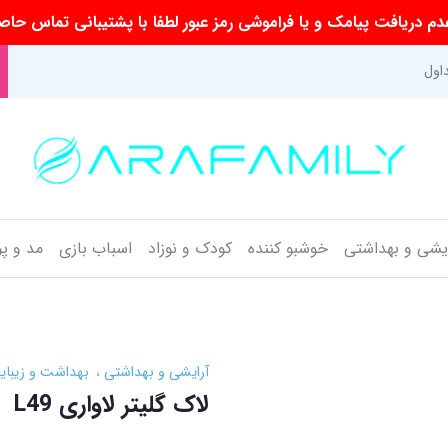
م دریافت پیامک و یا فراموشی رمز عبور لطفا با پشتیبانی تماس حاص
اول
ایشی و بهداشتی
خوشبو کننده
کودک و نوزاد
اسباب بازی
مد و پ
آرایشی و بهداشتی
بهداشت و زیبای
لاک گلیتر لاواری L49