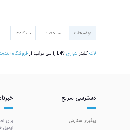
توضیحات
مشخصات
دیدگاه‌ها
لاک
گلیتر
لاواری
L49 را می توانید از
فروشگاه اینترنت
دسترسی سریع
خبرنام
پیگیری سفارش
برای اط
ایمیل خو