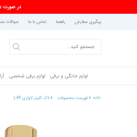
در صورت عد
پیگیری سفارش
راهنما
تماس با ما
سوالات متد
لوازم خانگی و برقی
لوازم برقی شخصی
آر
خانه
فهرست محصولات
لاک گلیتر لاواری L49