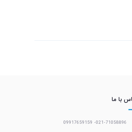
س با ما
021-71058896- 09917659159