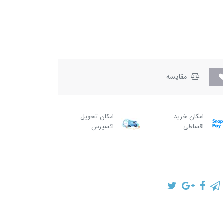
مقایسه
امکان خرید
امکان تحویل
اقساطی
اکسپرس