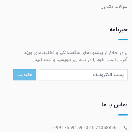
سوالات متداول
خبرنامه
برای اطلاع از پیشنهادهای شگفت‌انگیز و تخفیف‌های ویژه،
آدرس ایمیل خود را در فیلد زیر بنویسید و ثبت کنید.
عضویت
تماس با ما
021-71058896- 09917659159