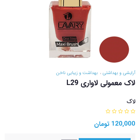
آرایشی و بهداشتی
بهداشت و زیبایی ناخن
لاک معمولی لاواری L29
لاک
120,000
تومان