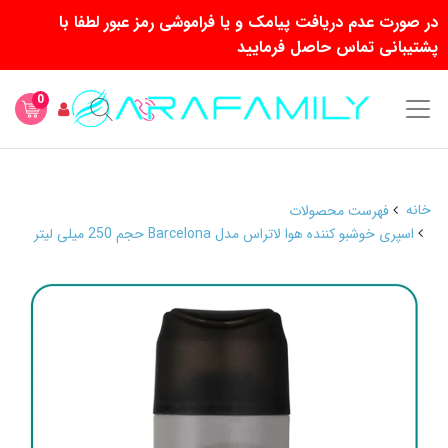
در صورت عدم دریافت پیامک و یا فراموشی رمز عبور لطفا با
پشتیبانی تماس حاصل فرمایید
0
خانه
فهرست محصولات
اسپری خوشبو کننده هوا لاتراس مدل Barcelona حجم 250 میلی لیتر