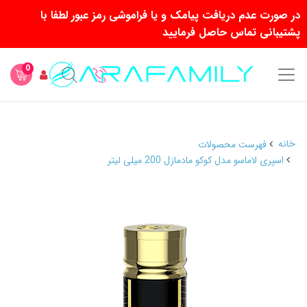
در صورت عدم دریافت پیامک و یا فراموشی رمز عبور لطفا با
پشتیبانی تماس حاصل فرمایید
0
خانه
فهرست محصولات
اسپری لاماسو مدل کوکو مادمازل 200 میلی لیتر