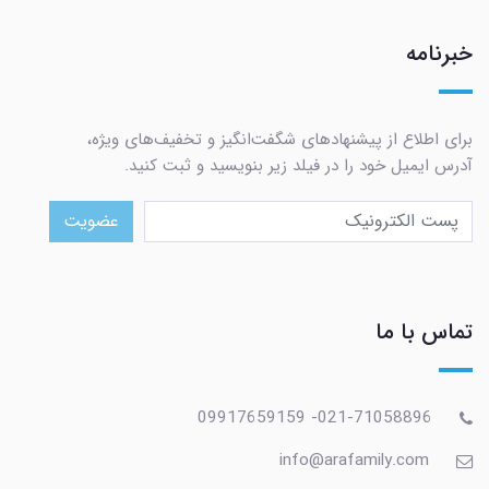
خبرنامه
برای اطلاع از پیشنهادهای شگفت‌انگیز و تخفیف‌های ویژه،
آدرس ایمیل خود را در فیلد زیر بنویسید و ثبت کنید.
عضویت
تماس با ما
021-71058896- 09917659159
info@arafamily.com