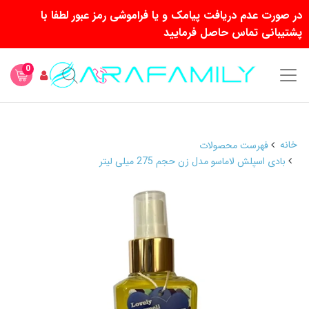
در صورت عدم دریافت پیامک و یا فراموشی رمز عبور لطفا با
پشتیبانی تماس حاصل فرمایید
0
خانه
فهرست محصولات
بادی اسپلش لاماسو مدل زن حجم 275 میلی لیتر