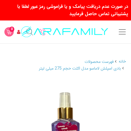
در صورت عدم دریافت پیامک و یا فراموشی رمز عبور لطفا با
پشتیبانی تماس حاصل فرمایید
0
خانه
فهرست محصولات
بادی اسپلش لاماسو مدل اکلت حجم 275 میلی لیتر