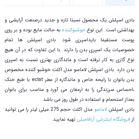
بادی اسپلش یک محصول نسبتا تازه و جدید درصنعت آرایشی و
بهداشتی است. این نوع
خوشبوکننده
به حالت مایع بوده و بر روی
پوست مستقیما بایداسپری شود. بادی اسپلش ها تمام
خصوصیات یک اسپری بدن را دارند. با این تفاوت که در آن هیچ
نوع گازی به کار نرفته است و ماندگاری بهتری نسبت به اسپری
بدن دارد. بادی اسپلش لاماسو مدل اکلت خوشبو کننده مخصوص
بدن بانوان با رایحه خاص و ماندگاره از عطر eclat با طبع خنک
،احساس سرزندگی را به ارمغان می آورد.و مناسب برای بانوان
بعداز استحمام و استفاده در طول روز می باشد .
بادی اسپلش
لاماسو
مدل اکلت حجم 275 میلی لیتر را می توانید
از
فروشگاه اینترنتی آرافامیلی
تهیه نمایید.