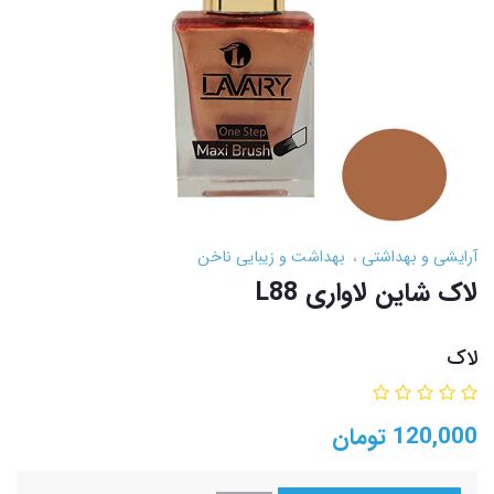
آرایشی و بهداشتی
بهداشت و زیبایی ناخن
لاک شاین لاواری L88
لاک
120,000
تومان