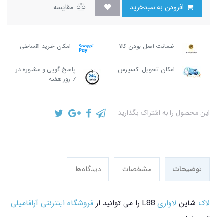
افزودن به سبدخرید
مقایسه
ضمانت اصل بودن کالا
امکان خرید اقساطی
امکان تحویل اکسپرس
پاسخ گویی و مشاوره در
7 روز هفته
این محصول را به اشتراک بگذارید
توضیحات
مشخصات
دیدگاه‌ها
لاک
شاین
لاواری
L88 را می توانید از
فروشگاه اینترنتی آرافامیلی