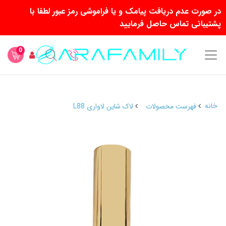
در صورت عدم دریافت پیامک و یا فراموشی رمز عبور لطفا با
پشتیبانی تماس حاصل فرمایید
0
خانه
فهرست محصولات
لاک شاین لاواری L88