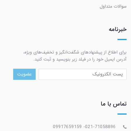
سوالات متداول
خبرنامه
برای اطلاع از پیشنهادهای شگفت‌انگیز و تخفیف‌های ویژه،
آدرس ایمیل خود را در فیلد زیر بنویسید و ثبت کنید.
عضویت
تماس با ما
021-71058896- 09917659159