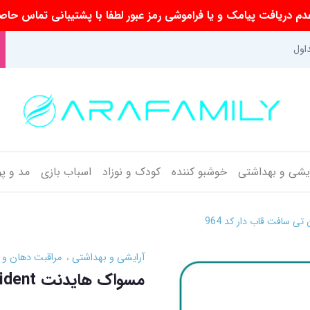
م دریافت پیامک و یا فراموشی رمز عبور لطفا با پشتیبانی تماس حاص
اول
ایشی و بهداشتی
خوشبو کننده
کودک و نوزاد
اسباب بازی
مد و پ
آرایشی و بهداشتی
مراقبت دهان و 
مسواک هایدنت Hident گرین تی سافت قاب دار کد 964