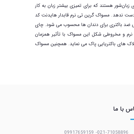
زبان‌شور هستند که برای تمیزی بیشتر زبان به کار
ز دست ندهد. مسواک گرین تی نرم قابدار هایدنت کد
ک پاک کننده عالی ضد باکتری برای دندان ها محسوب می شود. چای
ار نرم و مخروطی شکل این مسواک با تأثیر همزمان
 پلاک های باکتریایی پاک می نماید. همچنین مسواک
س با ما
021-71058896- 09917659159