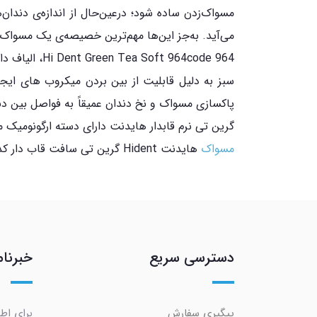
مسواک‌زدن ساده شود؛ درعین‌حال از اندازه‌ی دندان
می‌آید. به‌جز این‌ها مهم‌ترین خصیصه‌ی یک مسواک 
964 964code
سبز به دلیل قابلیت از بین بردن میکروب های ایجا
پاکسازی مسواک و نخ دندان عمیقاً به فواصل بین دن
گرین تی نرم قابدار هایدنت دارای دسته ارگونومیک می
مسواک
هایدنت Hident گرین تی سافت قاب دار کد 964 را می توانید از
دسترسی سریع
خبرنام
پیگیری سفارش
برای اط