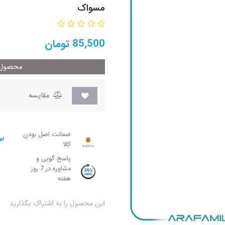
مسواک
85,500
تومان
محصول م
مقایسه
ضمانت اصل بودن
کالا
پاسخ گویی و
مشاوره در 7 روز
هفته
این محصول را به اشتراک بگذارید