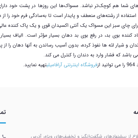
‌های شما هم کوچک‌تر نباشد. مسواک‌ها این روزها در پشت خود دارای 
استفاده از رشته‌های منعطف و پایدار است تا به‌سادگی فرم خود را ا
Hi Dent Green Tea Soft ، الیاف دارای چای سبز این مسواک یک آنتی اکسیدان قوی و ی
د کننده بوی بد، در رفع بوی بد دهان بسیار مؤثر است. الیاف بسی
دان و شیار لثه ها نفوذ کرده، بدون آسیب رساندن به آنها دهان را از
 باشد که فشار وارد به دندان را کنترل می کند.
فروشگاه اینترنتی آرافامیلی
تهیه نمایید.
ه
تما
لاع از پیشنهادهای شگفت‌انگیز و تخفیف‌های ویژه، آدرس