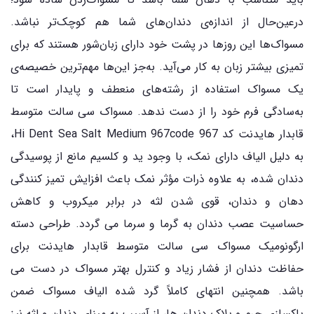
درعین‌حال از اندازه‌ی دندان‌های شما هم کوچک‌تر نباشد.
مسواک‌ها این روزها در پشت خود دارای زبان‌شور هستند که برای
تمیزی بیشتر زبان به کار می‌آید. به‌جز این‌ها مهم‌ترین خصیصه‌ی
یک مسواک استفاده از رشته‌های منعطف و پایدار است تا
به‌سادگی فرم خود را از دست ندهد. مسواک سی سالت متوسط
قابدار هایدنت کد 967 Hi Dent Sea Salt Medium 967code،
به دلیل الیاف دارای نمک، با وجود ید و کلسیم مانع از پوسیدگی
دندان شده، به علاوه ذرات مؤثر نمک باعث افزایش تمیز کنندگی
دهان و دندان، قوی شدن لثه در برابر میکروب و کاهش
حساسیت عصب دندان به گرما و سرما می گردد. طراحی دسته
ارگونومیک مسواک سی سالت متوسط قابدار هایدنت برای
حفاظت دندان از فشار زیاد و کنترل بهتر مسواک در دست می
باشد. همچنین انتهای کاملاً گرد شده الیاف مسواک ضمن
پاکسازی جرم و پلاک دندان ها، از آسیب به مینای دندان و لثه نیز