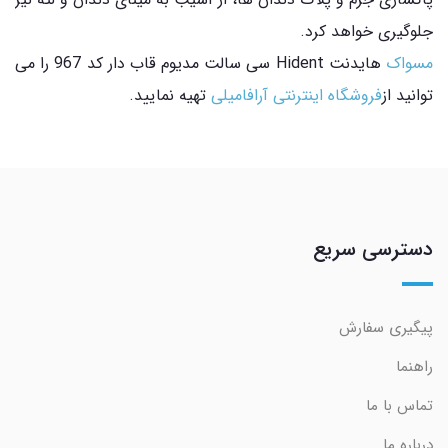
جلوگیری خواهد کرد.
مسواک
هایدنت Hident سی سالت مدیوم قاب دار کد 967 را می
توانید از
فروشگاه اینترنتی آرافامیلی
تهیه نمایید.
دسترسی سریع
پیگیری سفارش
راهنما
تماس با ما
درباره ما