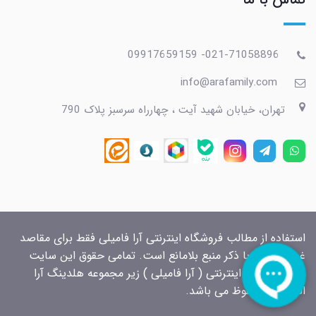
021-71058896- 09917659159
info@arafamily.com
تهران، خیابان شهید آیت ، چهارراه سرسبز پلاک 790
استفاده از مطالب فروشگاه اینترنتی آرا فامیلی فقط برای مقاصد
غیرتجاری و با ذکر منبع بلامانع است. تمامی حقوق این سایت
برای فروشگاه اینترنتی ( آرا فامیلی ) زیر مجموعه هلدینگ آرا
الکتریک محفوظ می باشد.