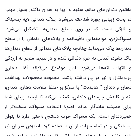
داشتن دندان‌های سالم، سفید و زیبا به عنوان فاکتور بسیار مهمی
در بحث زیبایی چهره شناخته می‌شود. پلاک دندانی لایه چسبناک
و نازکی است که بر روی سطح دندان‌ها تشکیل می‌شود.
مسواک‌زدن، موادغذایی باقیمانده و پلاک‌های دندانی را از سطح
دندان‌ها پاک می‌نماید.چنانچه پلاک‌های دندانی از سطح دندان‌ها
پاک نشود، تبدیل به جرم دندانی شده و در نتیجه منجر به آزردگی
و التهاب لثه‌ها می‌شود. این موضوع می‌تواند آغاز بیماری
پریودنتال را نیز در پی داشته باشد. مجموعه محصولات بهداشت
دهان و دندان ” هایدنت” با تمرکز بر حفظ سلامت دهان، دندان،
لثه و کاهش جرم‌های دندانی، کمک می‌کند تا لبخند زیبای شما
برای همیشه ماندگار بماند. اصولا انتخاب مسواک، سخت‌تر از
خمیردندان است. یک مسواک خوب دسته‌ی راحتی دارد تا بتوان
به‌سادگی و در تمام جهات از آن استفاده کرد. اندازه‌ی سر آن نیز
باید متناسب با دهان شما باشد تا مسواک‌زدن ساده شود؛