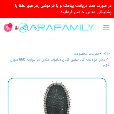
در صورت عدم دریافت پیامک و یا فراموشی رمز عبور لطفا با
پشتیبانی تماس حاصل فرمایید
0
خانه
فهرست محصولات
برس مو دسته گرد بیضی گلدن دیاموند عکس دار دولچه گابانا سوزن
فلزی