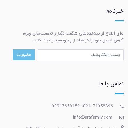
خبرنامه
برای اطلاع از پیشنهادهای شگفت‌انگیز و تخفیف‌های ویژه،
آدرس ایمیل خود را در فیلد زیر بنویسید و ثبت کنید.
عضویت
تماس با ما
021-71058896- 09917659159
info@arafamily.com