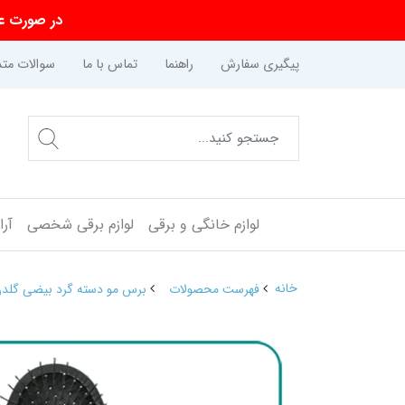
در صورت عد
پیگیری سفارش
راهنما
تماس با ما
سوالات متد
لوازم خانگی و برقی
لوازم برقی شخصی
آر
خانه
فهرست محصولات
برس مو دسته گرد بیضی گلدن