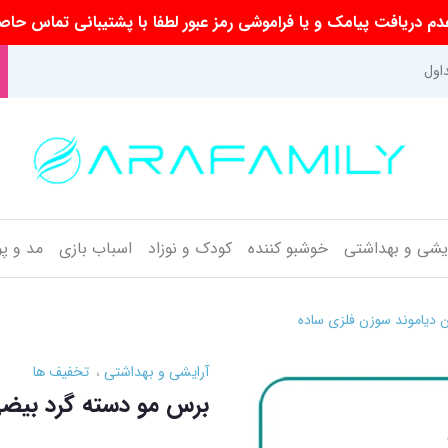
م دریافت پیامک و یا فراموشی رمز عبور لطفا با پشتیبانی تماس حاص
اول
ایشی و بهداشتی
خوشبو کننده
کودک و نوزاد
اسباب بازی
مد و پ
 دیاموند سوزن فلزی ساده
آرایشی و بهداشتی
تخفیف ها
برس مو دسته گرد بیضی