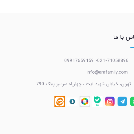
س با ما
021-71058896- 09917659159
info@arafamily.com
تهران، خیابان شهید آیت ، چهارراه سرسبز پلاک 790