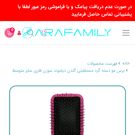
در صورت عدم دریافت پیامک و یا فراموشی رمز عبور لطفا با
پشتیبانی تماس حاصل فرمایید
0
خانه
فهرست محصولات
برس مو دسته گرد مستطیلی گلدن دیاموند سوزن فلزی سایز متوسط