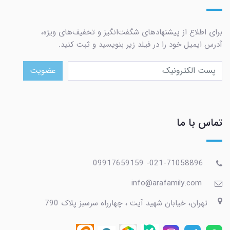
برای اطلاع از پیشنهادهای شگفت‌انگیز و تخفیف‌های ویژه،
آدرس ایمیل خود را در فیلد زیر بنویسید و ثبت کنید.
عضویت
تماس با ما
021-71058896- 09917659159
info@arafamily.com
تهران، خیابان شهید آیت ، چهارراه سرسبز پلاک 790