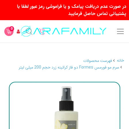
در صورت عدم دریافت پیامک و یا فراموشی رمز عبور لطفا با
پشتیبانی تماس حاصل فرمایید
0
خانه
فهرست محصولات
سرم مو فورمس Formes دو فاز کراتینه زرد حجم 200 میلی لیتر