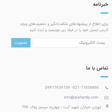
خبرنامه
برای اطلاع از پیشنهادهای شگفت‌انگیز و تخفیف‌های ویژه،
آدرس ایمیل خود را در فیلد زیر بنویسید و ثبت کنید.
عضویت
تماس با ما
021-71058896- 09917659159
info@arafamily.com
تهران، خیابان شهید آیت ، چهارراه سرسبز پلاک 790