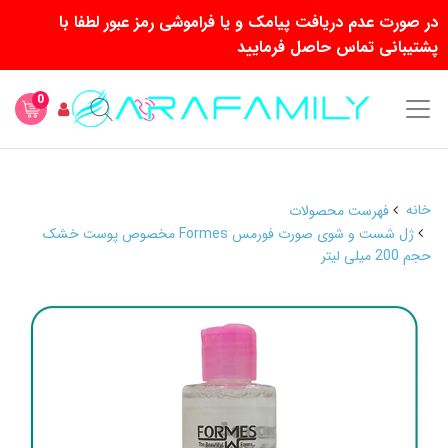
در صورت عدم دریافت پیامک و یا فراموشی رمز عبور لطفا با
پشتیبانی تماس حاصل فرمایید
0
خانه
فهرست محصولات
ژل شست و شوی صورت فورمس Formes مخصوص پوست خشک
حجم 200 میلی لیتر