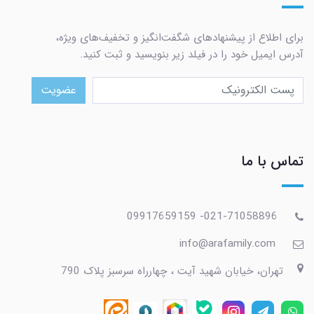
برای اطلاع از پیشنهادهای شگفت‌انگیز و تخفیف‌های ویژه،
آدرس ایمیل خود را در فیلد زیر بنویسید و ثبت کنید.
عضویت
تماس با ما
021-71058896- 09917659159
info@arafamily.com
تهران، خیابان شهید آیت ، چهارراه سرسبز پلاک 790