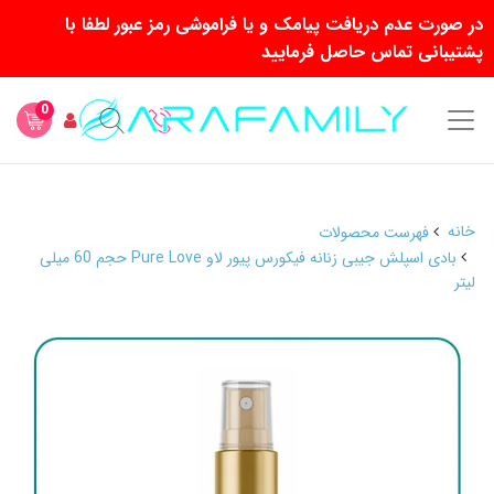
در صورت عدم دریافت پیامک و یا فراموشی رمز عبور لطفا با
پشتیبانی تماس حاصل فرمایید
0
خانه
فهرست محصولات
بادی اسپلش جیبی زنانه فیکورس پیور لاو Pure Love حجم 60 میلی
لیتر