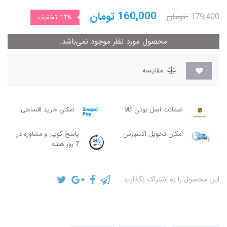
160,000
تومان
179,400
تومان
11%
تخفیف
محصول مورد نظر موجود نمی‌باشد.
مقایسه
ضمانت اصل بودن کالا
امکان خرید اقساطی
امکان تحویل اکسپرس
پاسخ گویی و مشاوره در
7 روز هفته
این محصول را به اشتراک بگذارید