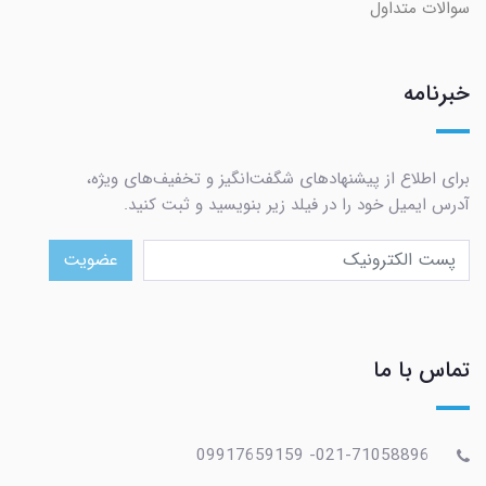
سوالات متداول
خبرنامه
برای اطلاع از پیشنهادهای شگفت‌انگیز و تخفیف‌های ویژه،
آدرس ایمیل خود را در فیلد زیر بنویسید و ثبت کنید.
عضویت
تماس با ما
021-71058896- 09917659159