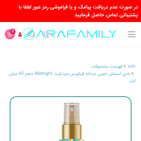
در صورت عدم دریافت پیامک و یا فراموشی رمز عبور لطفا با
پشتیبانی تماس حاصل فرمایید
0
خانه
فهرست محصولات
بادی اسپلش جیبی مردانه فیکورس میدنایت Midnight حجم 60 میلی
لیتر