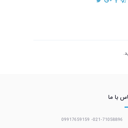
د.
س با ما
021-71058896- 09917659159