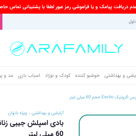
م دریافت پیامک و یا فراموشی رمز عبور لطفا با پشتیبانی تماس حاص
اول
ایشی و بهداشتی
خوشبو کننده
کودک و نوزاد
اسباب بازی
مد و پ
E حجم 60 میلی لیتر
آرایشی و بهداشتی
ویژه بانوان
60 میلی لیتر