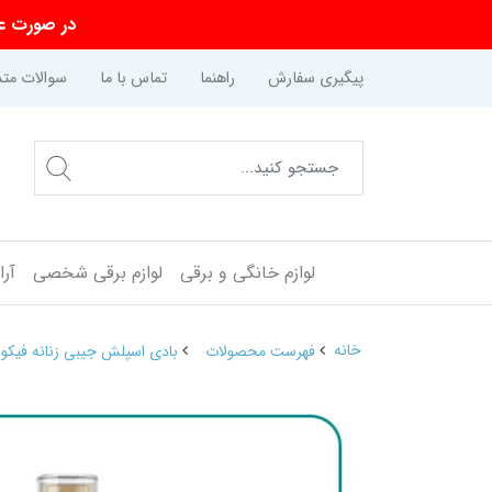
در صورت عد
پیگیری سفارش
راهنما
تماس با ما
سوالات متد
لوازم خانگی و برقی
لوازم برقی شخصی
آر
خانه
فهرست محصولات
بادی اسپلش جیبی زنانه فیکورس اکزوتیک xotic