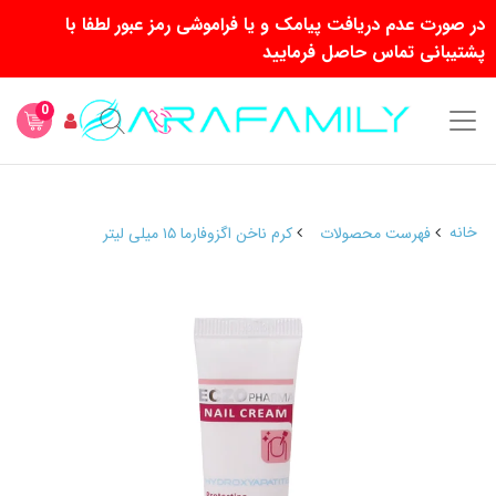
در صورت عدم دریافت پیامک و یا فراموشی رمز عبور لطفا با
پشتیبانی تماس حاصل فرمایید
0
خانه
فهرست محصولات
کرم ناخن اگزوفارما ۱۵ میلی لیتر