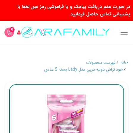
در صورت عدم دریافت پیامک و یا فراموشی رمز عبور لطفا با
پشتیبانی تماس حاصل فرمایید
0
خانه
فهرست محصولات
خود تراش دولبه دربی مدل Lady بسته 5 عددی