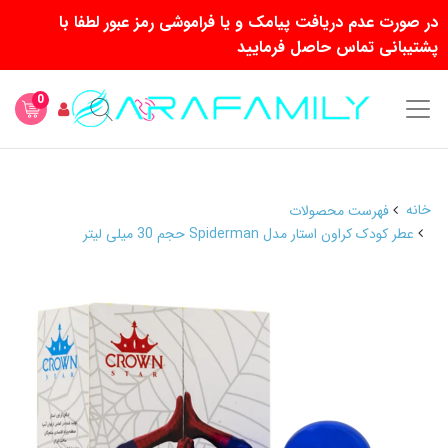
در صورت عدم دریافت پیامک و یا فراموشی رمز عبور لطفا با
پشتیبانی تماس حاصل فرمایید
0
خانه
فهرست محصولات
عطر کودک کراون استار مدل Spiderman حجم 30 میلی لیتر