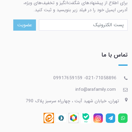
برای اطلاع از پیشنهادهای شگفت‌انگیز و تخفیف‌های ویژه،
آدرس ایمیل خود را در فیلد زیر بنویسید و ثبت کنید.
عضویت
تماس با ما
021-71058896- 09917659159
info@arafamily.com
تهران، خیابان شهید آیت ، چهارراه سرسبز پلاک 790