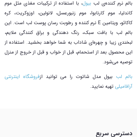
بالم نرم کننده‌ی لب
بیول
، با استفاده از ترکیبات مغذی مثل موم
کاندلیا، موم کارنابوا، موم زنبورعسل، لانولین، اوزوکریت، کره
کاکائو، ویتامین E نرم کننده و رطوبت رسان پوست لب است. این
بالم لب با بافت سبک، رنگ دهندگی و براق کنندگی ملایم،
لبخندی زیبا و چهره‌ای شاداب به شما خواهد بخشید. استفاده از
این محصول بعد از استحمام، قبل از خواب و قبل از خروج از منزل
توصیه می‌شود.
بالم لب
بیول مدل شاتوت را می توانید از
فروشگاه اینترنتی
آرافامیلی
تهیه نمایید.
دسترسی سریع