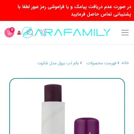
در صورت عدم دریافت پیامک و یا فراموشی رمز عبور لطفا با
پشتیبانی تماس حاصل فرمایید
0
خانه
فهرست محصولات
بالم لب بیول مدل شاتوت