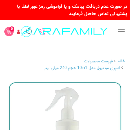
در صورت عدم دریافت پیامک و یا فراموشی رمز عبور لطفا با
پشتیبانی تماس حاصل فرمایید
0
خانه
فهرست محصولات
اسپری مو بیول مدل 10in1 حجم 240 میلی لیتر