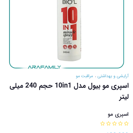
آرایشی و بهداشتی
مراقبت مو
اسپری مو بیول مدل 10in1 حجم 240 میلی
لیتر
اسپری مو