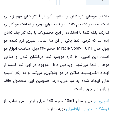
داشتن موهای درخشان و سالم، یکی از فاکتورهای مهم زیبایی
است. محصولات نرم‌ کننده مو فقط برای نرمی و لطافت مو کارایی
ندارند، بلکه شما با استفاده از این محصولات با یک تیر چند نشان
زده ‌اید که نرمی، تنها یکی از آن‌ ها است. اسپری نرم کننده مو
بیول مدل Miracle Spray 10in1 حجم ۲۴۰ میل، مناسب انواع مو
است. این اسپری ۱۰ کاره موجب نرم، درخشان شدن و صافی
موهای شما می‌شود. ویتامین B5 موجود در این نرم کننده از
ایجاد الکتریسیته ساکن در مو جلوگیری می‌کند و به رفع آسیب
های ایجاد شده به مو می‌پردازد. همچنین این محصول فاقد
پارابن و و چربی است.
اسپری مو
بیول مدل 10in1 حجم 240 میلی لیتر را می توانید از
فروشگاه اینترنتی آرافامیلی
تهیه نمایید.