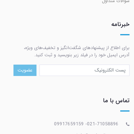
سوالات متداول
خبرنامه
برای اطلاع از پیشنهادهای شگفت‌انگیز و تخفیف‌های ویژه،
آدرس ایمیل خود را در فیلد زیر بنویسید و ثبت کنید.
عضویت
تماس با ما
021-71058896- 09917659159