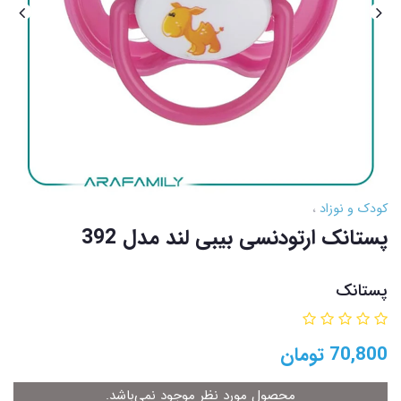
کودک و نوزاد
پستانک ارتودنسی بیبی لند مدل 392
پستانک
70,800
تومان
محصول مورد نظر موجود نمی‌باشد.