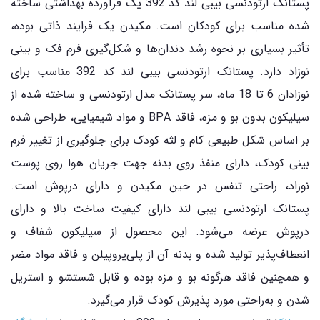
پستانک ارتودنسی بیبی لند کد 392 یک فرآورده بهداشتی ساخته
شده مناسب برای کودکان است. مکیدن یک فرایند ذاتی بوده،
تأثیر بسیاری بر نحوه رشد دندان‌ها و شکل‌گیری فرم فک و بینی
نوزاد دارد. پستانک ارتودنسی بیبی لند کد 392 مناسب برای
نوزادان 6 تا 18 ماه، سر پستانک مدل ارتودنسی و ساخته شده از
سیلیکون بدون بو و مزه، فاقد BPA و مواد شیمیایی، طراحی شده
بر اساس شکل طبیعی کام و لثه کودک برای جلوگیری از تغییر فرم
بینی کودک، دارای منفذ روی بدنه جهت جریان هوا روی پوست
نوزاد، راحتی تنفس در حین مکیدن و دارای درپوش است.
پستانک ارتودنسی بیبی لند دارای کیفیت ساخت بالا و دارای
درپوش عرضه می‌شود. این محصول از سیلیکون شفاف و
انعطاف‌پذیر تولید شده و بدنه آن از پلی‌پروپیلن و فاقد مواد مضر
و همچنین فاقد هرگونه بو و مزه بوده و قابل شستشو و استریل
شدن و به‌راحتی مورد پذیرش کودک قرار می‌گیرد.