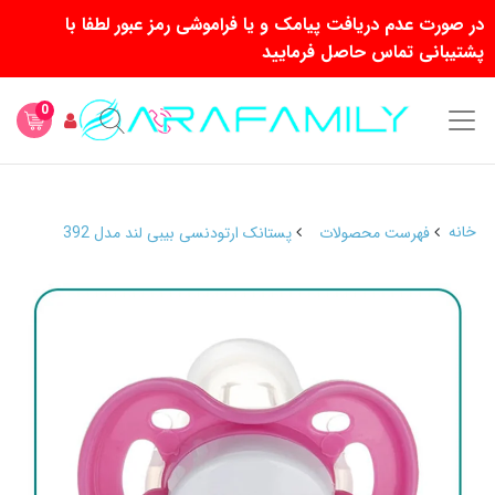
در صورت عدم دریافت پیامک و یا فراموشی رمز عبور لطفا با
پشتیبانی تماس حاصل فرمایید
0
خانه
فهرست محصولات
پستانک ارتودنسی بیبی لند مدل 392