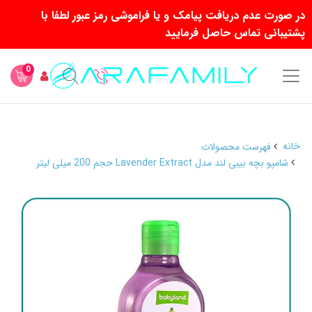
در صورت عدم دریافت پیامک و یا فراموشی رمز عبور لطفا با
پشتیبانی تماس حاصل فرمایید
0
خانه
فهرست محصولات
شامپو بچه بیبی لند مدل Lavender Extract حجم 200 میلی لیتر