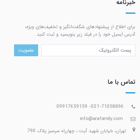
خبرنامه
برای اطلاع از پیشنهادهای شگفت‌انگیز و تخفیف‌های ویژه،
آدرس ایمیل خود را در فیلد زیر بنویسید و ثبت کنید.
عضویت
تماس با ما
021-71058896- 09917659159
info@arafamily.com
تهران، خیابان شهید آیت ، چهارراه سرسبز پلاک 790