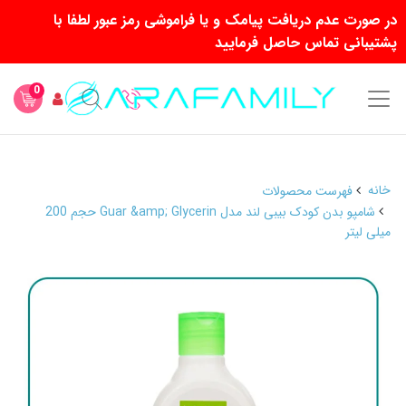
در صورت عدم دریافت پیامک و یا فراموشی رمز عبور لطفا با
پشتیبانی تماس حاصل فرمایید
0
خانه
فهرست محصولات
شامپو بدن کودک بیبی لند مدل Guar &amp; Glycerin حجم 200
میلی لیتر