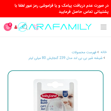
در صورت عدم دریافت پیامک و یا فراموشی رمز عبور لطفا با
پشتیبانی تماس حاصل فرمایید
0
خانه
فهرست محصولات
شیشه شیر بی بی لند مدل 239 گنجایش 80 میلی لیتر