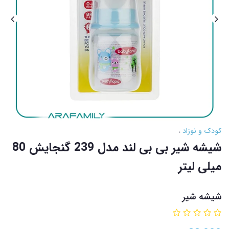
کودک و نوزاد
شیشه شیر بی بی لند مدل 239 گنجایش 80
میلی لیتر
شیشه شیر