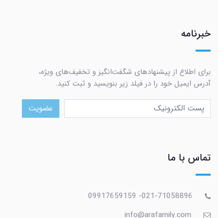
خبرنامه
برای اطلاع از پیشنهادهای شگفت‌انگیز و تخفیف‌های ویژه،
آدرس ایمیل خود را در فیلد زیر بنویسید و ثبت کنید.
عضویت
تماس با ما
021-71058896- 09917659159
info@arafamily.com