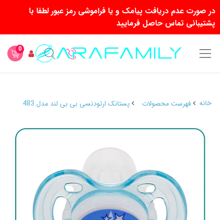
در صورت عدم دریافت پیامک و یا فراموشی رمز عبور لطفا با
پشتیبانی تماس حاصل فرمایید
0
خانه
فهرست محصولات
پستانک ارتودنسی بی بی لند مدل 483