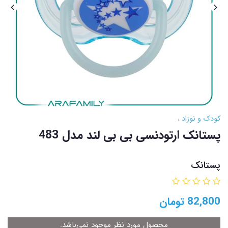
کودک و نوزاد
پستانک ارتودنسی بی بی لند مدل 483
پستانک
82,800
تومان
محصول مورد نظر موجود نمی‌باشد.