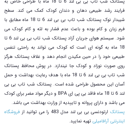
پستانک شب تاب بی بی لند 6 تا 18 ماه با طراحی خاص به
فرایند رشد طبیعی دهان و دندان کودک کمک می کند. سطح
شیبدار نوک پستانک شب تاب بی بی لند 6 تا 18 ماه مطابق با
فرم زبان و کام بوده و باعث عدم فشار به لثه و کام کودک می
شود. سیستم هوای جریان آزاد پستانک شب تاب بی بی لند 6 تا
18 ماه به گونه ای است که کودک می تواند به راحتی تنفس
طبیعی خود را در حین مکیدن انجام دهد و غلاف پستانک هرگز
روی صورت نوزاد و کودک جا نیندازد. در پوش محافظ پستانک
شب تاب بی بی لند 6 تا 18 ماه با هدف رعایت بهداشت و حمل
آسان این محصول طراحی شده است. پستانک شب تاب بی بی
لند 6 تا 18 ماه فاقد بی پی اِی BPA و دیگر مواد مضر برای کودک
می باشد و دارای پروانه و تاییدیه از وزارت بهداشت می باشد.
پستانک
ارتودنسی بی بی لند مدل 483 را می توانید از
فروشگاه
اینترنتی آرافامیلی
تهیه نمایید.