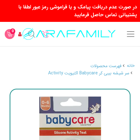
در صورت عدم دریافت پیامک و یا فراموشی رمز عبور لطفا با
پشتیبانی تماس حاصل فرمایید
0
خانه
فهرست محصولات
سر شیشه بیبی کر Babycare اکتیویت Activity