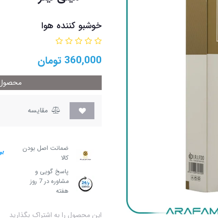
خوشبو کننده هوا
360,000
تومان
محصول م
مقایسه
ضمانت اصل بودن
کالا
پاسخ گویی و
مشاوره در 7 روز
هفته
این محصول را به اشتراک بگذارید