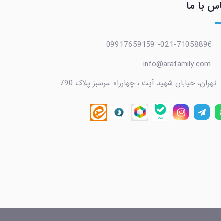
س با ما
021-71058896- 09917659159
info@arafamily.com
تهران، خیابان شهید آیت ، چهارراه سرسبز پلاک 790