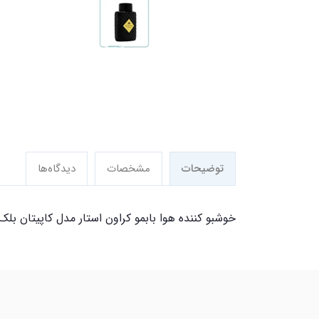
توضیحات
مشخصات
دیدگاه‌ها
خوشبو کننده هوا بابمو کراون استار مدل کاپیتان بلک حجم 155 میلی لیتر را می 