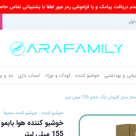
م دریافت پیامک و یا فراموشی رمز عبور لطفا با پشتیبانی تماس حاص
اول
ایشی و بهداشتی
خوشبو کننده
کودک و نوزاد
اسباب بازی
مد و پ
دل کاپیتان بلک حجم 155 میلی لیتر
خوشبو کننده
خوشبو کننده محیط
خوشبو کننده هوا بابمو
155 میلی لیتر