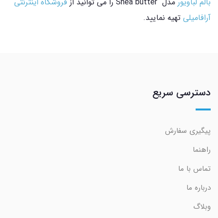
بالم لب
اویور
مدل Shea butter را می توانید از
فروشگاه اینترنتی
آرافامیلی
تهیه نمایید.
دسترسی سریع
پیگیری سفارش
راهنما
تماس با ما
درباره ما
وبلاگ