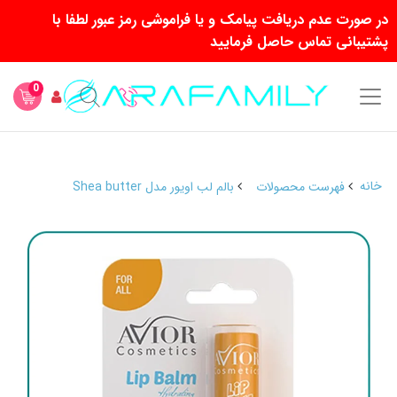
در صورت عدم دریافت پیامک و یا فراموشی رمز عبور لطفا با
پشتیبانی تماس حاصل فرمایید
0
خانه
فهرست محصولات
بالم لب اویور مدل Shea butter