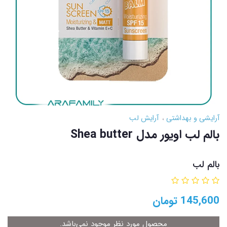
آرایشی و بهداشتی
آرایش لب
بالم لب اویور مدل Shea butter
بالم لب
145,600
تومان
محصول مورد نظر موجود نمی‌باشد.