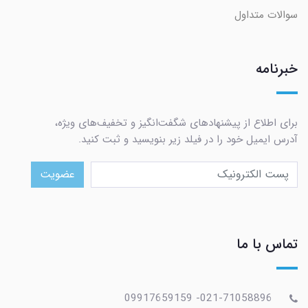
سوالات متداول
خبرنامه
برای اطلاع از پیشنهادهای شگفت‌انگیز و تخفیف‌های ویژه،
آدرس ایمیل خود را در فیلد زیر بنویسید و ثبت کنید.
عضویت
تماس با ما
021-71058896- 09917659159