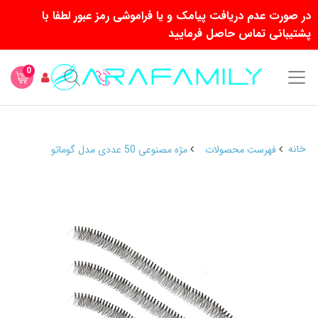
در صورت عدم دریافت پیامک و یا فراموشی رمز عبور لطفا با
پشتیبانی تماس حاصل فرمایید
0
خانه
فهرست محصولات
مژه مصنوعی 50 عددی مدل گوماتو