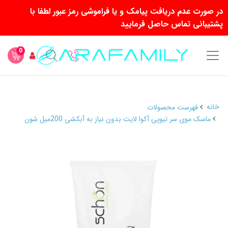
در صورت عدم دریافت پیامک و یا فراموشی رمز عبور لطفا با
پشتیبانی تماس حاصل فرمایید
0
خانه
فهرست محصولات
ماسک موی سر تیوپی آکوا لایت بدون نیاز به آبکشی 200میل شون