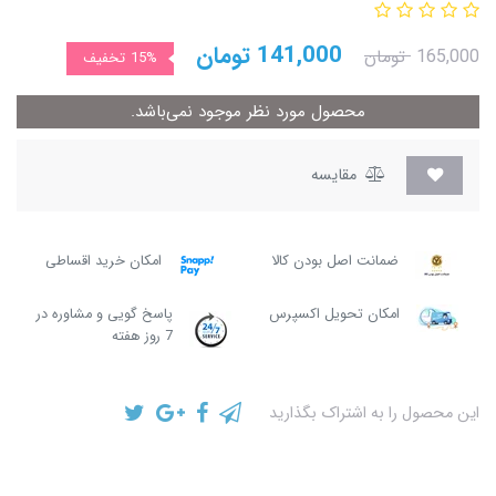
141,000
تومان
165,000
تومان
15%
تخفیف
محصول مورد نظر موجود نمی‌باشد.
مقایسه
ضمانت اصل بودن کالا
امکان خرید اقساطی
امکان تحویل اکسپرس
پاسخ گویی و مشاوره در
7 روز هفته
این محصول را به اشتراک بگذارید