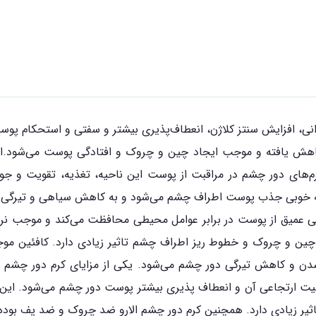
، افزایش سنتز کلاژن، انعطاف‌پذیری بیشتر و سفتی و استحکام پوست 
 کاهش یافته و موجب ایجاد چین و چروک و افتادگی پوست می‌شو
رم‌های دور چشم در مراقبت از پوست این ناحیه، تغذیه، تقویت و 
به خوبی جذب پوست اطراف چشم می‌شود و به کاهش سیاهی و تیرگی 
انی عمیق از پوست در برابر عوامل محیطی محافظت می‌کند و موجب ن
 چین و چروک و خطوط ریز اطراف چشم تاثیر زیادی دارد. کافئین مو
دن و کاهش تیرگی دور چشم می‌شود. یکی از مزایای کرم دور چشم
ارتجاعی آن و انعطاف پذیری بیشتر پوست دور چشم می‌شود. این مح
یر زیادی دارد. همچنین کرم دور چشم الارو ضد چروک و ضد پف بوده و