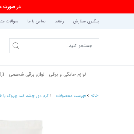
در صورت عد
پیگیری سفارش
راهنما
تماس با ما
سوالات متد
لوازم خانگی و برقی
لوازم برقی شخصی
آر
خانه
فهرست محصولات
کرم دور چشم ضد چروک با خ