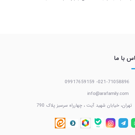
س با ما
021-71058896- 09917659159
info@arafamily.com
تهران، خیابان شهید آیت ، چهارراه سرسبز پلاک 790