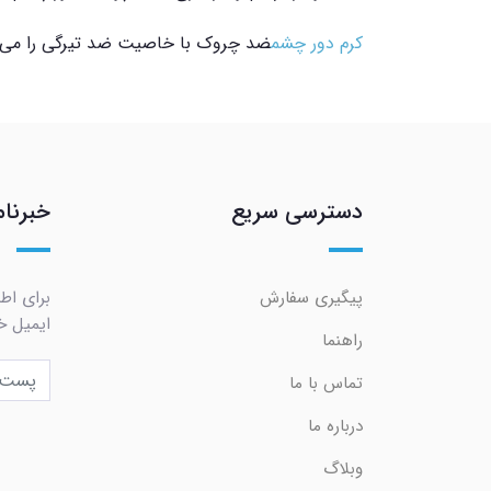
کرم دور چشم
ضد چروک با خاصیت ضد تیرگی را می ت
دسترسی سریع
خبرنام
پیگیری سفارش
برای اط
ایمیل خو
راهنما
تماس با ما
درباره ما
وبلاگ