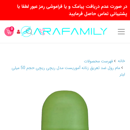
در صورت عدم دریافت پیامک و یا فراموشی رمز عبور لطفا با
پشتیبانی تماس حاصل فرمایید
0
خانه
فهرست محصولات
مام رول ضد تعریق زنانه آموریست مدل ریچی ریچی حجم 50 میلی
لیتر